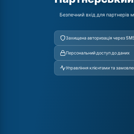
Безпечний вхід для партнерів 
Захищена авторизація через SM
Персональний доступ до даних
Управління клієнтами та замовл