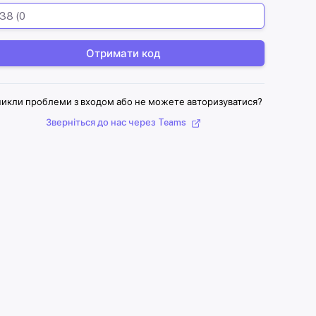
Отримати код
икли проблеми з входом або не можете авторизуватися?
Зверніться до нас через Teams